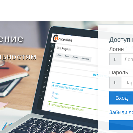
ение
Доступ
Логин
льностям
Пароль
Вход
Забыли ло