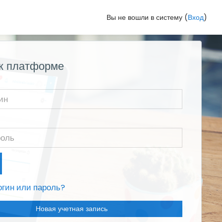
Вы не вошли в систему (
Вход
)
 к платформе
гин или пароль?
Новая учетная запись